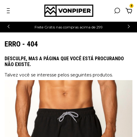
0
Frete Grátis nas compras acima de 299
ERRO - 404
DESCULPE, MAS A PÁGINA QUE VOCÊ ESTÁ PROCURANDO
NÃO EXISTE.
Talvez você se interesse pelos seguintes produtos.