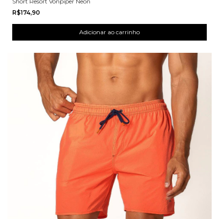
Short Resort Vonpiper Neon
R$174,90