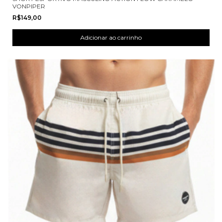
VONPIPER
R$149,00