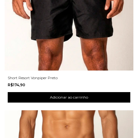
Short Resort Vonpiper Preto
R$174,90