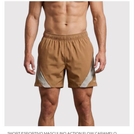
SHORT ESPORTIVO MASCULINO ACTION FLOW CARAMELO