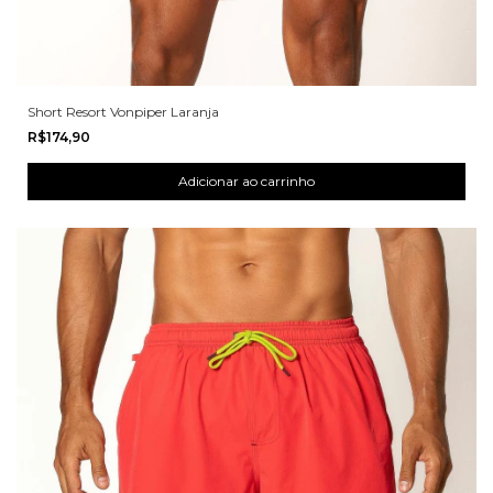
Short Resort Vonpiper Laranja
R$174,90