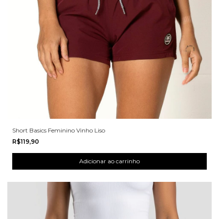
Short Basics Feminino Vinho Liso
R$119,90