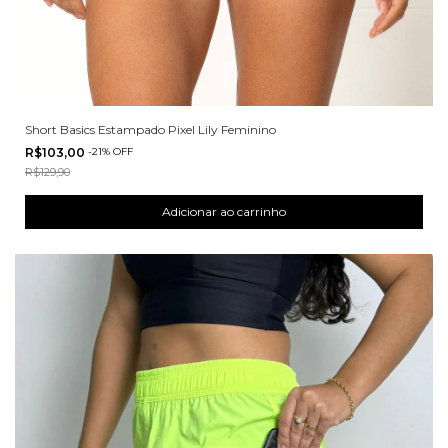
Short Basics Estampado Pixel Lily Feminino
R$103,00
-
21
%
OFF
R$129,90