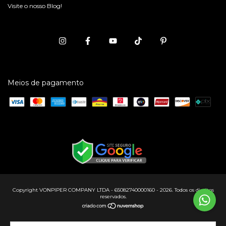
Visite o nosso Blog!
Meios de pagamento
Copyright VONPIPER COMPANY LTDA - 65082740000160 - 2026. Todos os direitos
reservados.