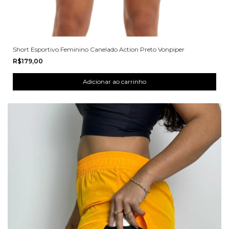
Short Esportivo Feminino Canelado Action Preto Vonpiper
R$179,00