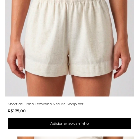
Short de Linho Feminino Natural Vonpiper
R$175,00