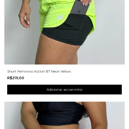
Short Feminino Action BT Neon Yellow
R$219,00