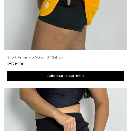
Short Feminino Action BT Safron
R$219,00