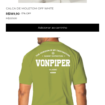
CALCA DE MOLETOM OFF WHITE
R$189,90
-
17
%
OFF
R$229,00