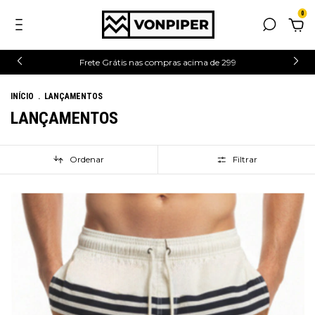
0
Frete Grátis nas compras acima de 299
INÍCIO
.
LANÇAMENTOS
LANÇAMENTOS
Ordenar
Filtrar