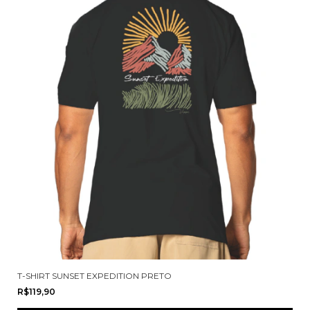
T-SHIRT SUNSET EXPEDITION PRETO
R$119,90