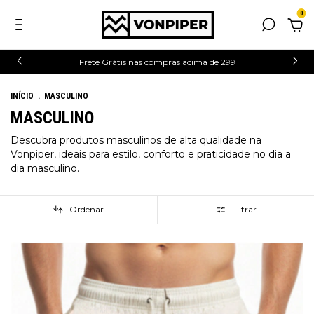
0
Frete Grátis nas compras acima de 299
INÍCIO
.
MASCULINO
MASCULINO
Descubra produtos masculinos de alta qualidade na
Vonpiper, ideais para estilo, conforto e praticidade no dia a
dia masculino.
Ordenar
Filtrar