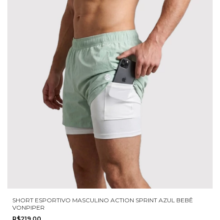
SHORT ESPORTIVO MASCULINO ACTION SPRINT AZUL BEBÊ
VONPIPER
R$219,00