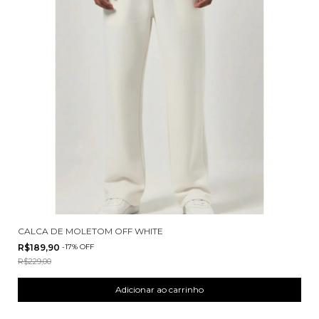
CALCA DE MOLETOM OFF WHITE
R$189,90
-
17
%
OFF
R$229,00