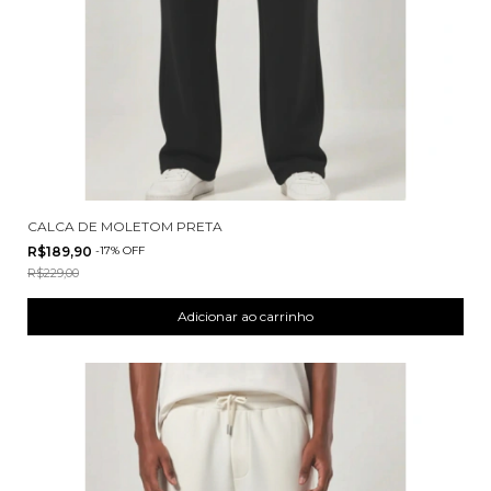
CALCA DE MOLETOM PRETA
R$189,90
-
17
%
OFF
R$229,00