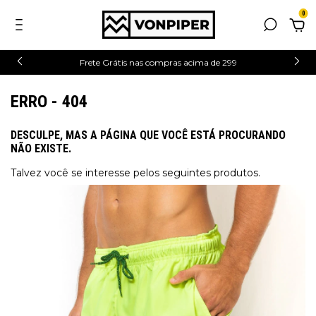
0
Frete Grátis nas compras acima de 299
ERRO - 404
DESCULPE, MAS A PÁGINA QUE VOCÊ ESTÁ PROCURANDO
NÃO EXISTE.
Talvez você se interesse pelos seguintes produtos.